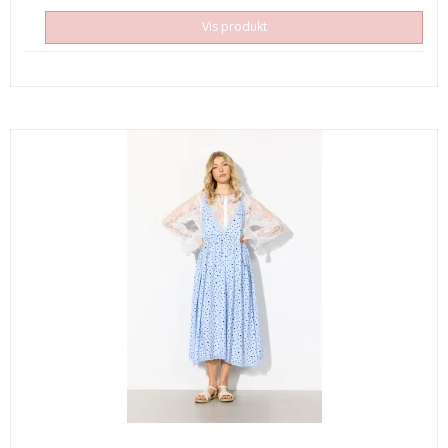
Vis produkt