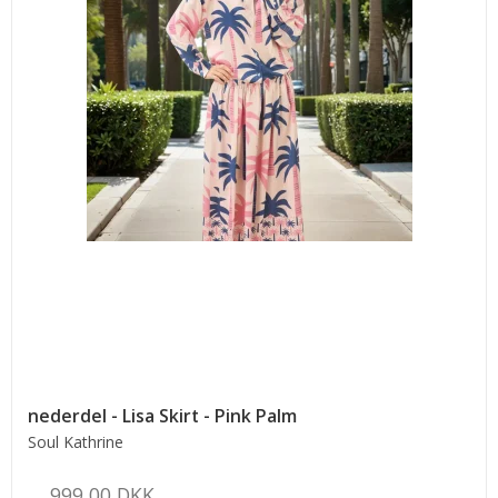
nederdel - Lisa Skirt - Pink Palm
Soul Kathrine
999,00 DKK