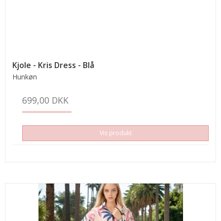
Kjole - Kris Dress - Blå
Hunkøn
699,00 DKK
Vis produkt