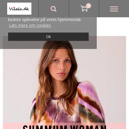
0
Vi bruger cookies for at sikre, at du får den
bedste oplevelse på vores hjemmeside.
Læs mere om cookies
Ok