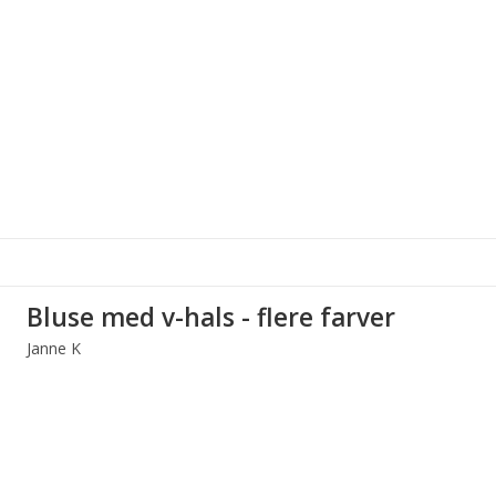
Bluse med v-hals - flere farver
Janne K