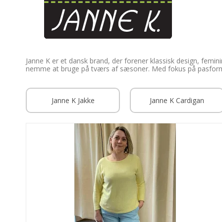
Janne K er et dansk brand, der forener klassisk design, feminine
nemme at bruge på tværs af sæsoner. Med fokus på pasform, k
Janne K Jakke
Janne K Cardigan