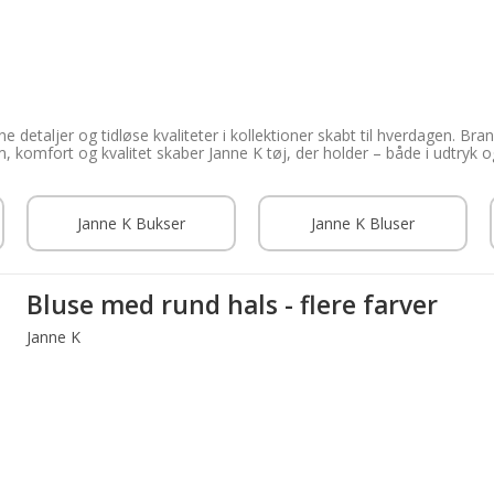
 detaljer og tidløse kvaliteter i kollektioner skabt til hverdagen. Brand
omfort og kvalitet skaber Janne K tøj, der holder – både i udtryk og
Janne K Bukser
Janne K Bluser
Bluse med rund hals - flere farver
Janne K