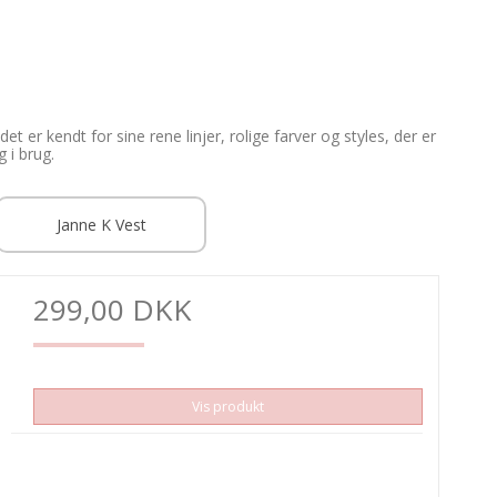
et er kendt for sine rene linjer, rolige farver og styles, der er
 i brug.
Janne K Vest
299,00 DKK
Vis produkt