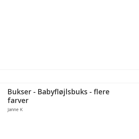
Bukser - Babyfløjlsbuks - flere
farver
Janne K