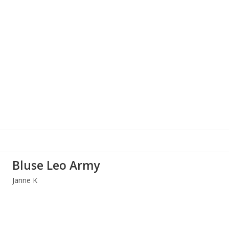
Bluse Leo Army
Janne K