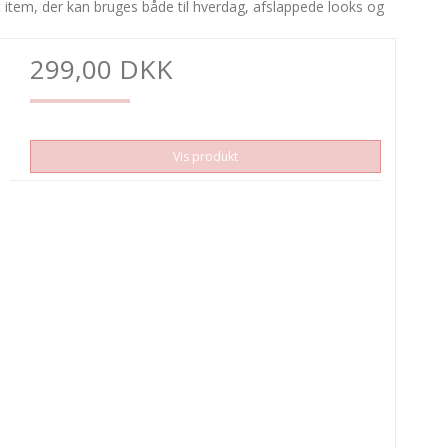
gt item, der kan bruges både til hverdag, afslappede looks og
299,00 DKK
Vis produkt