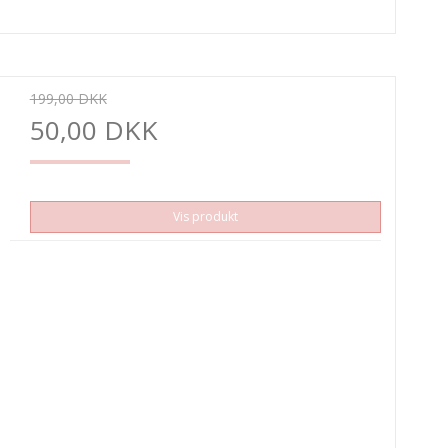
199,00 DKK
50,00 DKK
Vis produkt