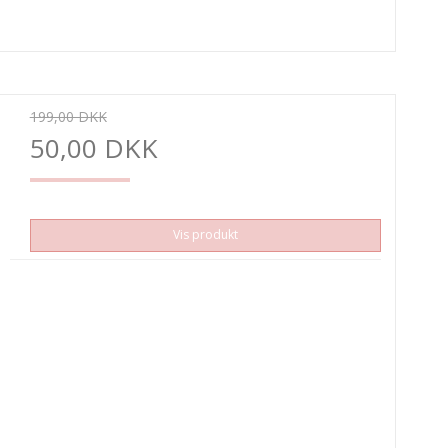
199,00 DKK
50,00 DKK
Vis produkt