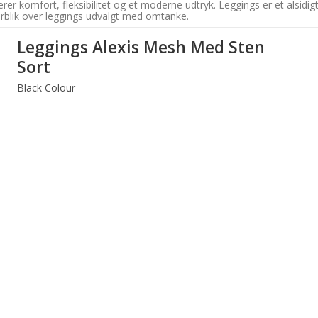
rer komfort, fleksibilitet og et moderne udtryk. Leggings er et alsidi
overblik over leggings udvalgt med omtanke.
Leggings Alexis Mesh Med Sten
Sort
Black Colour