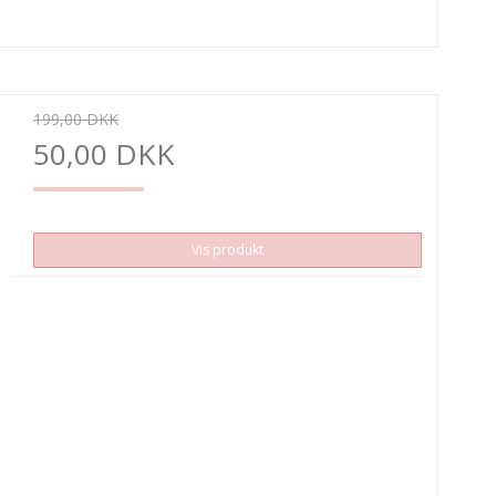
199,00 DKK
50,00 DKK
Vis produkt