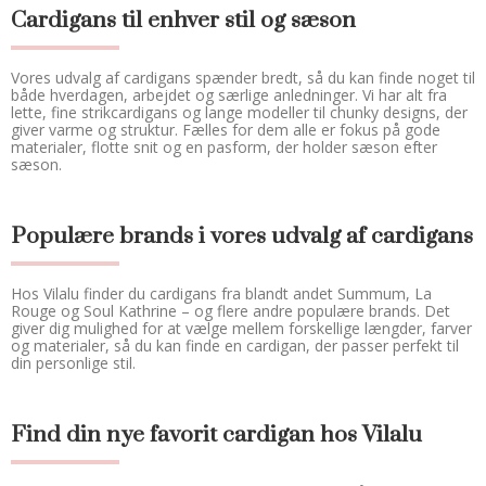
Cardigans til enhver stil og sæson
Vores udvalg af cardigans spænder bredt, så du kan finde noget til 
både hverdagen, arbejdet og særlige anledninger. Vi har alt fra 
lette, fine strikcardigans og lange modeller til chunky designs, der 
giver varme og struktur. Fælles for dem alle er fokus på gode 
materialer, flotte snit og en pasform, der holder sæson efter 
sæson.
Populære brands i vores udvalg af cardigans
Hos Vilalu finder du cardigans fra blandt andet Summum, La 
Rouge og Soul Kathrine – og flere andre populære brands. Det 
giver dig mulighed for at vælge mellem forskellige længder, farver 
og materialer, så du kan finde en cardigan, der passer perfekt til 
din personlige stil.
Find din nye favorit cardigan hos Vilalu