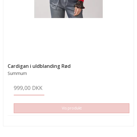
Cardigan i uldblanding Rød
Summum
999,00 DKK
Vis produkt