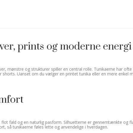
rver, prints og moderne energi
ver, mønstre og strukturer spiller en central rolle. Tunikaerne har of
ler shorts. Uanset om du vælger en printet tunika eller en mere enkel 
mfort
 et flot fald og en naturlig pasform. Silhuetterne er gennemtænkte og 
t, så tunikaerne føles lette og anvendelige i hverdagen.