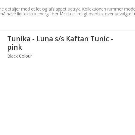
ne detaljer med et let og afslappet udtryk. Kollektionen rummer modell
å have lidt ekstra energi. Her får du et roligt overblik over udvalgte
Tunika - Luna s/s Kaftan Tunic -
pink
Black Colour