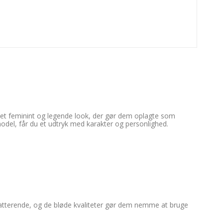
te et feminint og legende look, der gør dem oplagte som 
model, får du et udtryk med karakter og personlighed.
flatterende, og de bløde kvaliteter gør dem nemme at bruge 