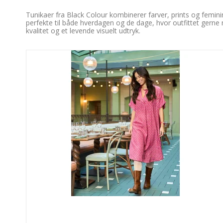
Tunikaer fra Black Colour kombinerer farver, prints og femini
perfekte til både hverdagen og de dage, hvor outfittet gerne m
kvalitet og et levende visuelt udtryk.