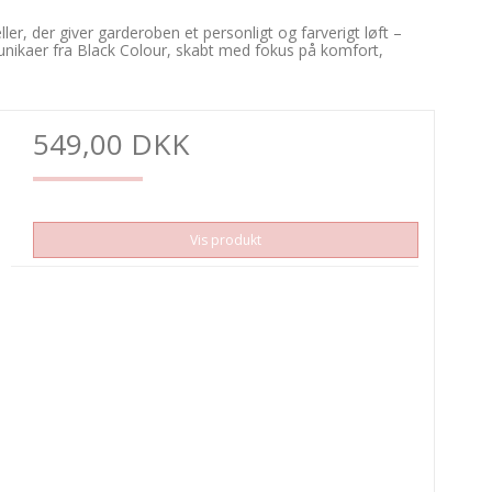
er, der giver garderoben et personligt og farverigt løft –
 tunikaer fra Black Colour, skabt med fokus på komfort,
549,00 DKK
Vis produkt