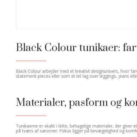
Black Colour tunikaer: fa
Black Colour arbejder med et kreativt designunivers, hvor far
statement‑pieces eller som et let lag over leggings, jeans el
Materialer, pasform og ko
Tunikaerne er skabt i lette, behagelige materialer, der giver
på tværs af sæsoner. Fokus ligger på bevægelighed og komfor