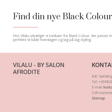
Find din nye Black Colour
Hos Vilalu udvælger vi tunikaer fra Black Colour, der passer in
perfekte til både hverdagen og lag‑på‑lag styling.
VILALU - BY SALON
KONTA
AFRODITE
Adr
:
Sønder
Tel
:
+45982
E-mail
:
konta
CVR-numme
Sitemap