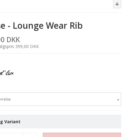
se - Lounge Wear Rib
00 DKK
salgspris 399,00 DKK
rrelse
g Variant