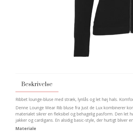
Beskrivelse
Ribbet lounge‑bluse med stræk, lynlås og let høj hals. Komfor
Denne Lounge Wear Rib bluse fra Just de Lux kombinerer komfo
materialet sikrer en fleksibel og behagelig pasform. Den let 
jakker og cardigans. En alsidig basic‑style, der hurtigt bliver
Materiale