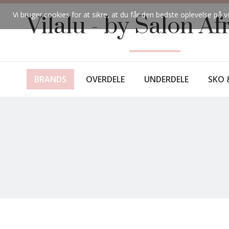
Vi bruger cookies for at sikre, at du får den bedste oplevelse p
Vilalu - by Salon Af
BRANDS
OVERDELE
UNDERDELE
SKO 