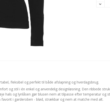
tabel, fleksibel og perfekt til både afslapning og hverdagsbrug.
rt og stil i én enkel og anvendelig designløsning. Den ribbede struk
høje hals og lynlåsen gør blusen nem at tilpasse efter temperatur og 
 en favorit i garderoben - blød, strækbar og nem at matche med alt.