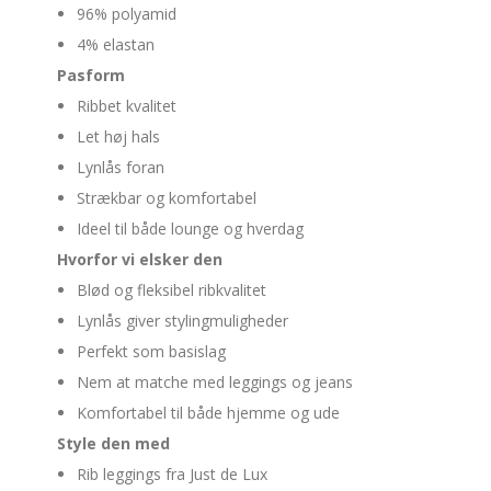
96% polyamid
4% elastan
Pasform
Ribbet kvalitet
Let høj hals
Lynlås foran
Strækbar og komfortabel
Ideel til både lounge og hverdag
Hvorfor vi elsker den
Blød og fleksibel ribkvalitet
Lynlås giver stylingmuligheder
Perfekt som basislag
Nem at matche med leggings og jeans
Komfortabel til både hjemme og ude
Style den med
Rib leggings fra Just de Lux