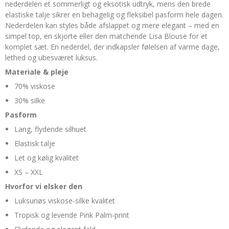
nederdelen et sommerligt og eksotisk udtryk, mens den brede
elastiske talje sikrer en behagelig og fleksibel pasform hele dagen.
Nederdelen kan styles både afslappet og mere elegant – med en
simpel top, en skjorte eller den matchende Lisa Blouse for et
komplet sæt. En nederdel, der indkapsler følelsen af varme dage,
lethed og ubesværet luksus.
Materiale & pleje
70% viskose
30% silke
Pasform
Lang, flydende silhuet
Elastisk talje
Let og kølig kvalitet
XS – XXL
Hvorfor vi elsker den
Luksuriøs viskose‑silke kvalitet
Tropisk og levende Pink Palm‑print