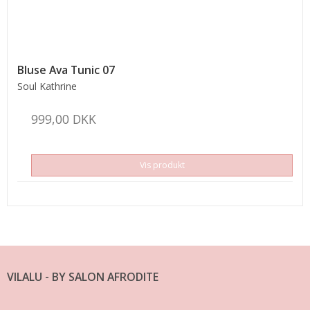
Bluse Ava Tunic 07
Soul Kathrine
999,00 DKK
Vis produkt
VILALU - BY SALON AFRODITE