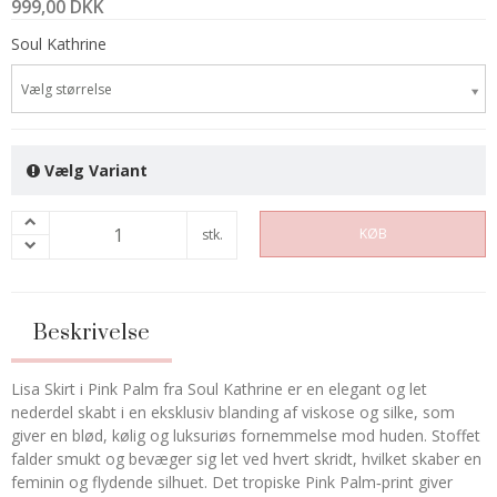
999,00 DKK
Soul Kathrine
Vælg størrelse
Vælg Variant
KØB
stk.
Beskrivelse
Lisa Skirt i Pink Palm fra Soul Kathrine er en elegant og let
nederdel skabt i en eksklusiv blanding af viskose og silke, som
giver en blød, kølig og luksuriøs fornemmelse mod huden. Stoffet
falder smukt og bevæger sig let ved hvert skridt, hvilket skaber en
feminin og flydende silhuet. Det tropiske Pink Palm‑print giver