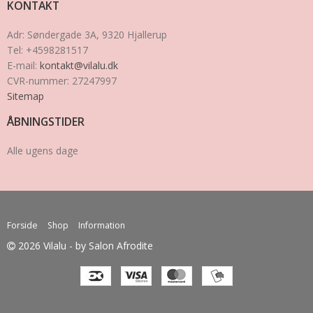
KONTAKT
Adr
:
Søndergade 3A
, 9320
Hjallerup
Tel
:
+4598281517
E-mail
:
kontakt@vilalu.dk
CVR-nummer
:
27247997
Sitemap
ÅBNINGSTIDER
Alle ugens dage
Forside
Shop
Information
2026 Vilalu - by Salon Afrodite