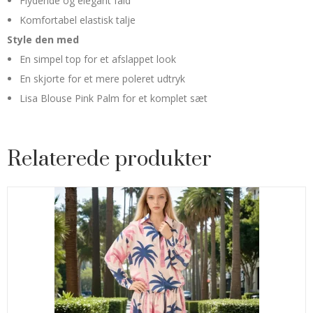
Flydende og elegant fald
Komfortabel elastisk talje
Style den med
En simpel top for et afslappet look
En skjorte for et mere poleret udtryk
Lisa Blouse Pink Palm for et komplet sæt
Relaterede produkter