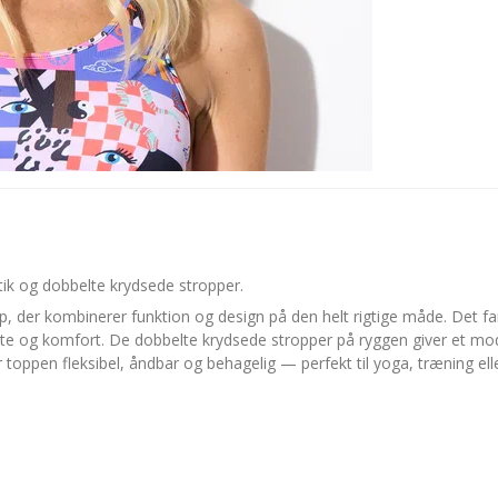
tik og dobbelte krydsede stropper.
op, der kombinerer funktion og design på den helt rigtige måde. Det f
tte og komfort. De dobbelte krydsede stropper på ryggen giver et mo
 toppen fleksibel, åndbar og behagelig — perfekt til yoga, træning ell