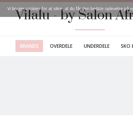
Vi bruger cookies for at sikre, at du får den bedste oplevelse p
Vilalu - by Salon Af
BRANDS
OVERDELE
UNDERDELE
SKO 