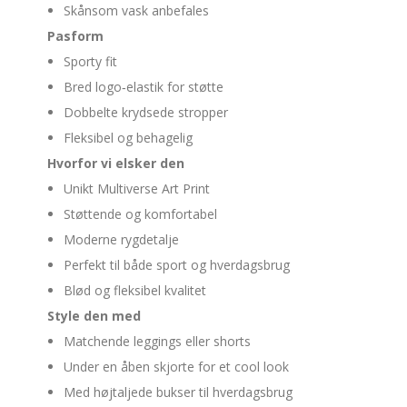
Skånsom vask anbefales
Pasform
Sporty fit
Bred logo‑elastik for støtte
Dobbelte krydsede stropper
Fleksibel og behagelig
Hvorfor vi elsker den
Unikt Multiverse Art Print
Støttende og komfortabel
Moderne rygdetalje
Perfekt til både sport og hverdagsbrug
Blød og fleksibel kvalitet
Style den med
Matchende leggings eller shorts
Under en åben skjorte for et cool look
Med højtaljede bukser til hverdagsbrug