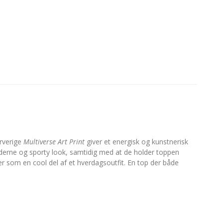
arverige
Multiverse Art Print
giver et energisk og kunstnerisk
derne og sporty look, samtidig med at de holder toppen
er som en cool del af et hverdagsoutfit. En top der både