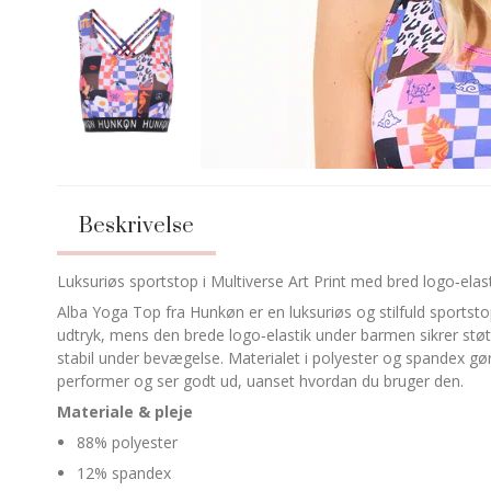
Beskrivelse
Luksuriøs sportstop i Multiverse Art Print med bred logo‑elas
Alba Yoga Top fra Hunkøn er en luksuriøs og stilfuld sportst
udtryk, mens den brede logo‑elastik under barmen sikrer stø
stabil under bevægelse. Materialet i polyester og spandex gør
performer og ser godt ud, uanset hvordan du bruger den.
Materiale & pleje
88% polyester
12% spandex