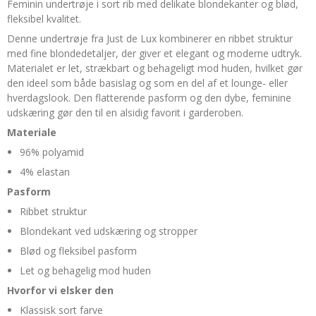
Feminin undertrøje i sort rib med delikate blondekanter og blød,
fleksibel kvalitet.
Denne undertrøje fra Just de Lux kombinerer en ribbet struktur
med fine blondedetaljer, der giver et elegant og moderne udtryk.
Materialet er let, strækbart og behageligt mod huden, hvilket gør
den ideel som både basislag og som en del af et lounge‑ eller
hverdagslook. Den flatterende pasform og den dybe, feminine
udskæring gør den til en alsidig favorit i garderoben.
Materiale
96% polyamid
4% elastan
Pasform
Ribbet struktur
Blondekant ved udskæring og stropper
Blød og fleksibel pasform
Let og behagelig mod huden
Hvorfor vi elsker den
Klassisk sort farve