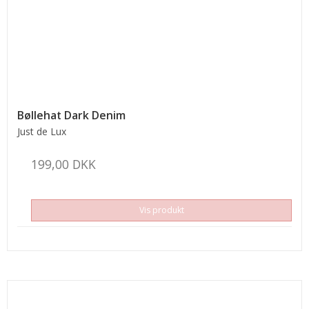
Bøllehat Dark Denim
Just de Lux
199,00 DKK
Vis produkt