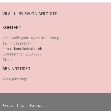
VILALU - BY SALON AFRODITE
KONTAKT
Adr
:
Søndergade 3A
, 9320
Hjallerup
Tel
:
+4598281517
E-mail
:
kontakt@vilalu.dk
CVR-nummer
:
27247997
Sitemap
ÅBNINGSTIDER
Alle ugens dage
Forside
Shop
Information